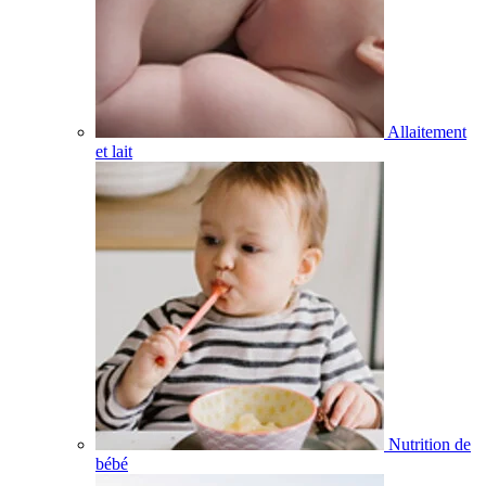
Allaitement
et lait
Nutrition de
bébé