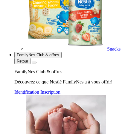
Snacks
FamilyNes Club & offres
Retour
FamilyNes Club & offres
Découvrez ce que Nestlé FamilyNes a à vous offrir!
Identification
Inscription