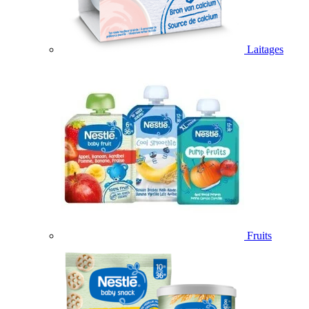
Laitages
Fruits