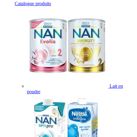
Catalogue produits
Lait en
poudre