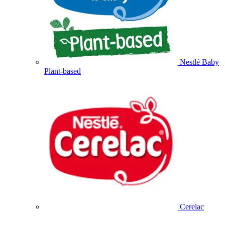
Nestlé Baby
Plant-based
Cerelac