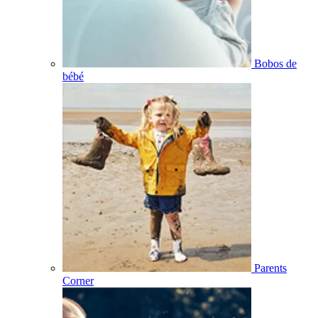
Bobos de
bébé
Parents
Corner