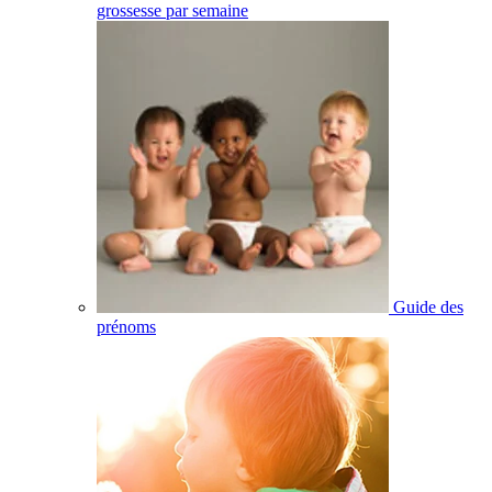
grossesse par semaine
Guide des
prénoms