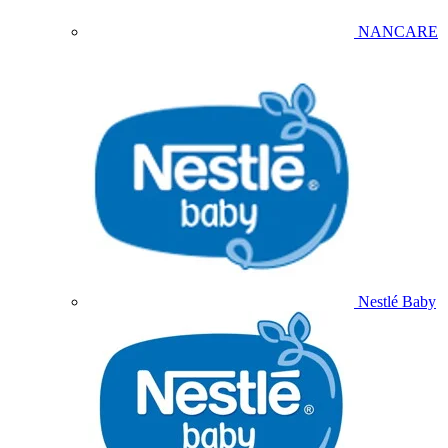
NANCARE
Nestlé Baby