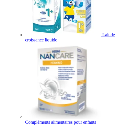
Lait de
croissance liquide
Compléments alimentaires pour enfants