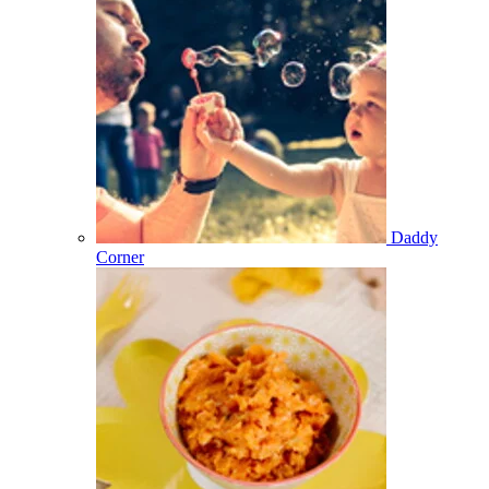
Daddy
Corner